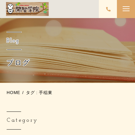
Blog
ブログ
HOME
タグ : 手稲東
Category