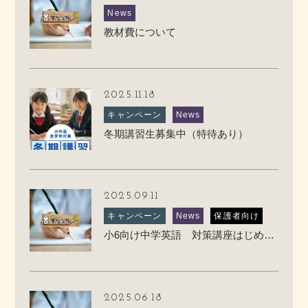
News
教材費について
2025.11.18
キャンペーン
News
冬期講習生募集中（特待あり）
2025.09.11
キャンペーン
News
保護者向け
小6向け中学英語 対策講座はじめます
2025.06.18