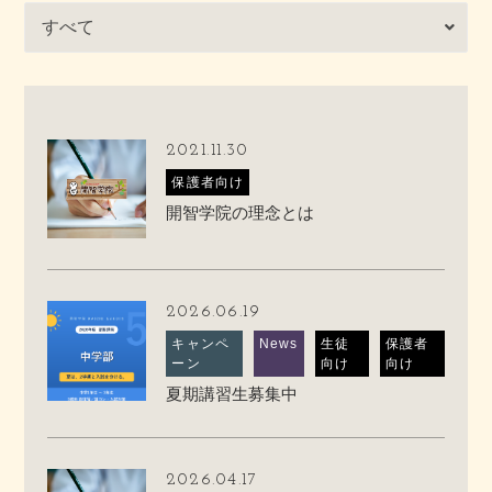
2021.11.30
保護者向け
開智学院の理念とは
2026.06.19
キャンペ
News
生徒
保護者
ーン
向け
向け
夏期講習生募集中
2026.04.17