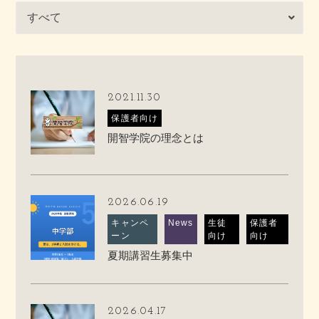
2021.11.30
保護者向け
開智学院の理念とは
2026.06.19
キャンペ
News
生徒
保護者
ーン
向け
向け
夏期講習生募集中
2026.04.17