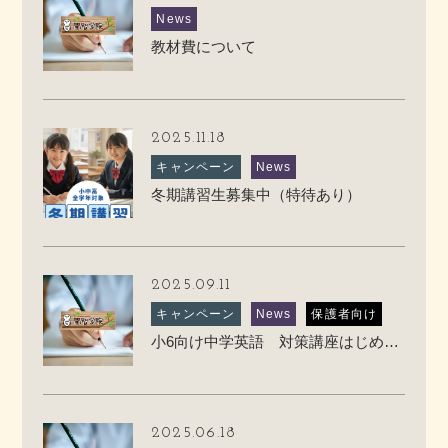
News
教材費について
2025.11.18
キャンペーン
News
冬期講習生募集中（特待あり）
2025.09.11
キャンペーン
News
保護者向け
小6向け中学英語 対策講座はじめます
2025.06.18