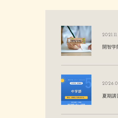
2021.11
開智学
2026.0
夏期講