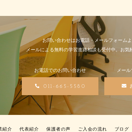
お問い合わせはお電話・メールフォームよ
メールによる無料の学習進路相談も受付中。お気
お電話でのお問い合わせ
メール
011-665-5580
業紹介
代表紹介
保護者の声
ご入会の流れ
ブログ