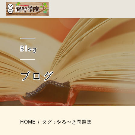
Blog
ブログ
HOME
タグ : やるべき問題集