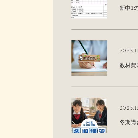
新中1
2025.1
教材費
2025.11
冬期講