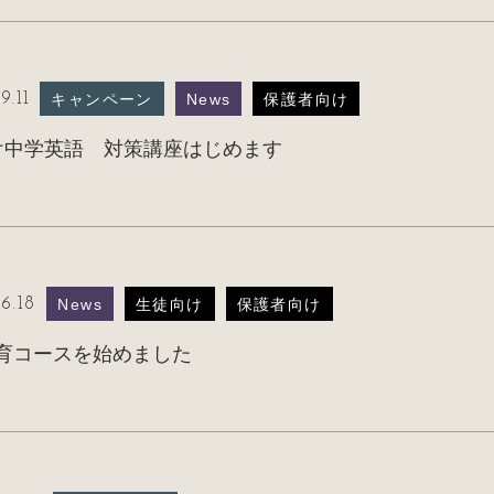
9.11
キャンペーン
News
保護者向け
け中学英語 対策講座はじめます
6.18
News
生徒向け
保護者向け
育コースを始めました