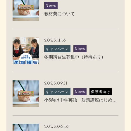
News
教材費について
2025.11.18
キャンペーン
News
冬期講習生募集中（特待あり）
2025.09.11
キャンペーン
News
保護者向け
小6向け中学英語 対策講座はじめます
2025.06.18