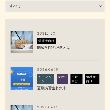
2021.11.30
保護者向け
開智学院の理念とは
2026.06.19
キャンペ
News
生徒
保護者
ーン
向け
向け
夏期講習生募集中
2026.04.17