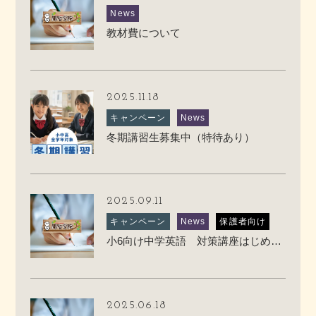
News
教材費について
2025.11.18
キャンペーン
News
冬期講習生募集中（特待あり）
2025.09.11
キャンペーン
News
保護者向け
小6向け中学英語 対策講座はじめます
2025.06.18