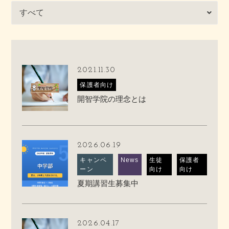
2021.11.30
保護者向け
開智学院の理念とは
2026.06.19
キャンペ
News
生徒
保護者
ーン
向け
向け
夏期講習生募集中
2026.04.17