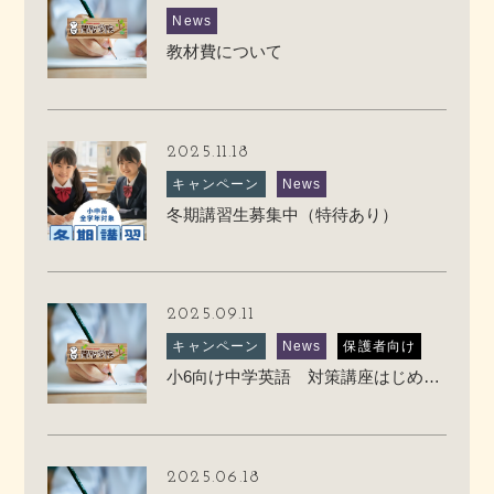
News
教材費について
2025.11.18
キャンペーン
News
冬期講習生募集中（特待あり）
2025.09.11
キャンペーン
News
保護者向け
小6向け中学英語 対策講座はじめます
2025.06.18