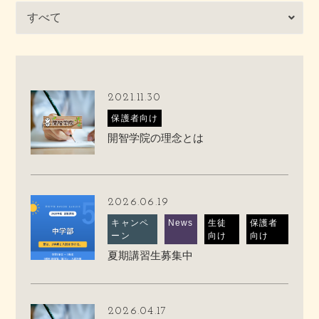
2021.11.30
保護者向け
開智学院の理念とは
2026.06.19
キャンペ
News
生徒
保護者
ーン
向け
向け
夏期講習生募集中
2026.04.17