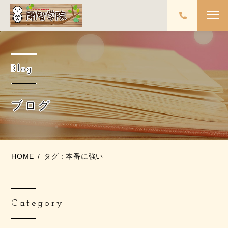
Blog
ブログ
HOME
タグ : 本番に強い
Category