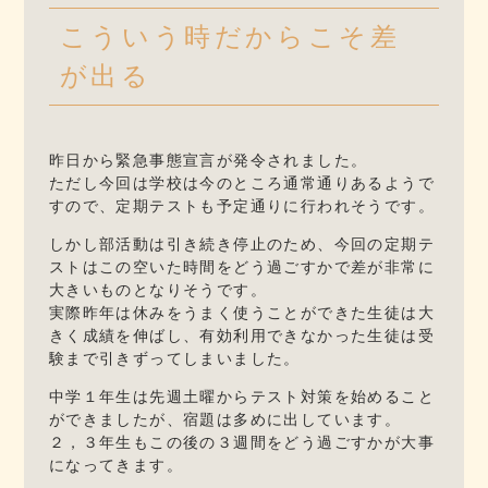
こういう時だからこそ差
が出る
昨日から緊急事態宣言が発令されました。
ただし今回は学校は今のところ通常通りあるようで
すので、定期テストも予定通りに行われそうです。
しかし部活動は引き続き停止のため、今回の定期テ
ストはこの空いた時間をどう過ごすかで差が非常に
大きいものとなりそうです。
実際昨年は休みをうまく使うことができた生徒は大
きく成績を伸ばし、有効利用できなかった生徒は受
験まで引きずってしまいました。
中学１年生は先週土曜からテスト対策を始めること
ができましたが、宿題は多めに出しています。
２，３年生もこの後の３週間をどう過ごすかが大事
になってきます。