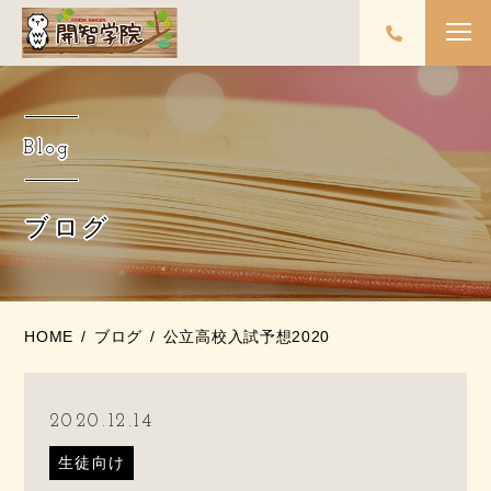
Blog
ブログ
HOME
ブログ
公立高校入試予想2020
2020.12.14
生徒向け